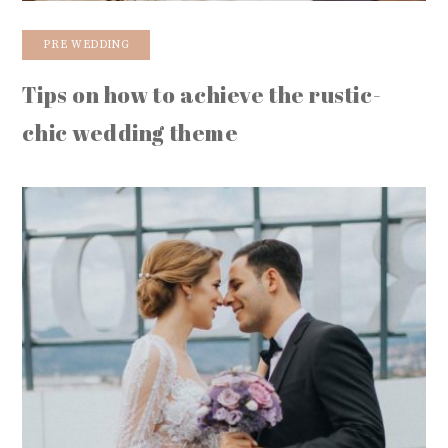
PRE WEDDING
Tips on how to achieve the rustic-
chic wedding theme