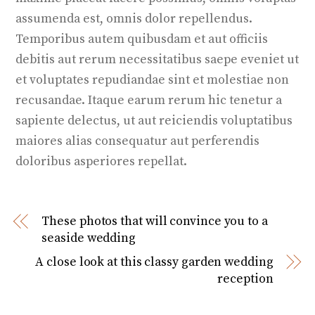
assumenda est, omnis dolor repellendus.
Temporibus autem quibusdam et aut officiis
debitis aut rerum necessitatibus saepe eveniet ut
et voluptates repudiandae sint et molestiae non
recusandae. Itaque earum rerum hic tenetur a
sapiente delectus, ut aut reiciendis voluptatibus
maiores alias consequatur aut perferendis
doloribus asperiores repellat.
These photos that will convince you to a
seaside wedding
A close look at this classy garden wedding
reception