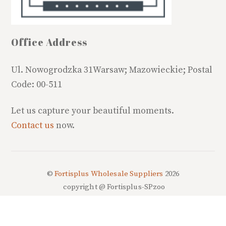
Office Address
Ul. Nowogrodzka 31Warsaw; Mazowieckie; Postal
Code: 00-511
Let us capture your beautiful moments.
Contact us
now.
Back
©
Fortisplus Wholesale Suppliers
2026
To
Top
copyright @ Fortisplus-SPzoo